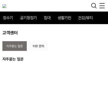
정수기
공기청정기
침대
생활가전
건강/뷰티
고객센터
자주묻는 질문
1대1 문의
자주묻는 질문